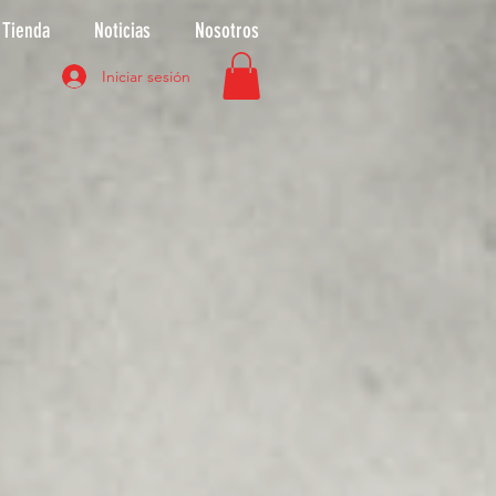
Tienda
Noticias
Nosotros
Iniciar sesión