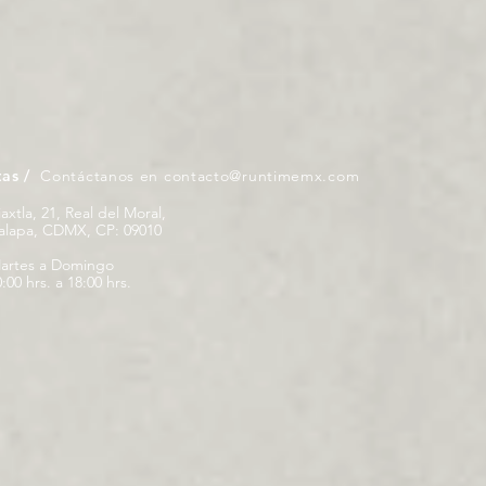
tas /
Contáctanos en
contacto@runtimemx.com
iaxtla, 21, Real del Moral,
palapa, CDMX, CP: 09010
artes a Domingo
:00 hrs. a 18:00 hrs.