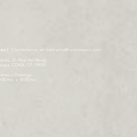
tas /
Contáctanos en
contacto@runtimemx.com
iaxtla, 21, Real del Moral,
palapa, CDMX, CP: 09010
artes a Domingo
:00 hrs. a 18:00 hrs.