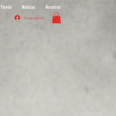
Tienda
Noticias
Nosotros
Iniciar sesión