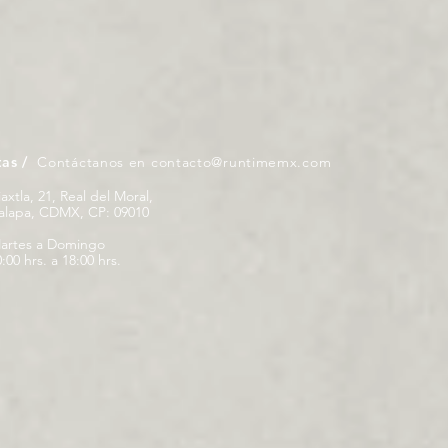
tas /
Contáctanos en
contacto@runtimemx.com
iaxtla, 21, Real del Moral,
palapa, CDMX, CP: 09010
artes a Domingo
:00 hrs. a 18:00 hrs.