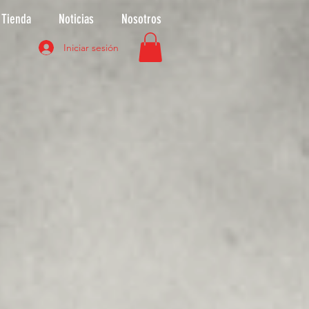
Tienda
Noticias
Nosotros
Iniciar sesión