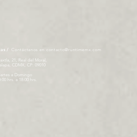
tas /
Contáctanos en
contacto@runtimemx.com
iaxtla, 21, Real del Moral,
palapa, CDMX, CP: 09010
artes a Domingo
:00 hrs. a 18:00 hrs.