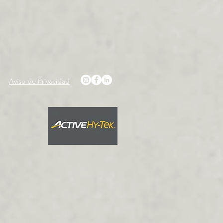
Aviso de Privacidad