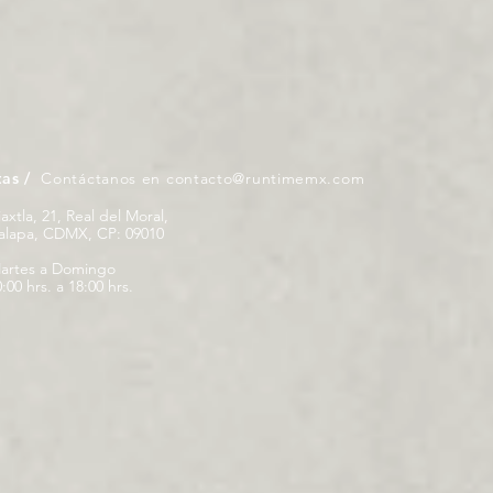
tas /
Contáctanos en
contacto@runtimemx.com
iaxtla, 21, Real del Moral,
palapa, CDMX, CP: 09010
artes a Domingo
:00 hrs. a 18:00 hrs.