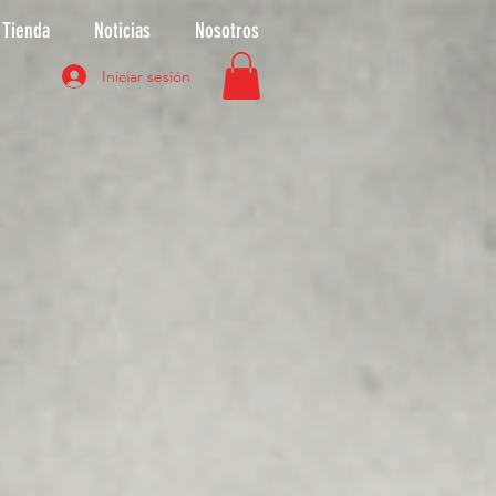
Tienda
Noticias
Nosotros
Iniciar sesión