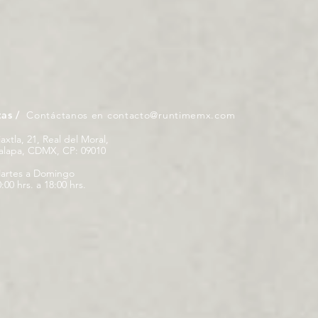
tas /
Contáctanos en
contacto@runtimemx.com
iaxtla, 21, Real del Moral,
palapa, CDMX, CP: 09010
artes a Domingo
:00 hrs. a 18:00 hrs.