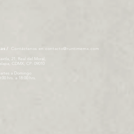
tas /
Contáctanos en
contacto@runtimemx.com
iaxtla, 21, Real del Moral,
palapa, CDMX, CP: 09010
artes a Domingo
:00 hrs. a 18:00 hrs.