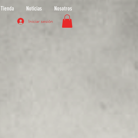
Tienda
Noticias
Nosotros
Iniciar sesión