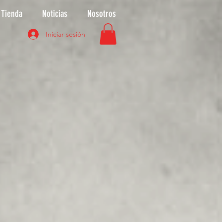
Tienda
Noticias
Nosotros
Iniciar sesión