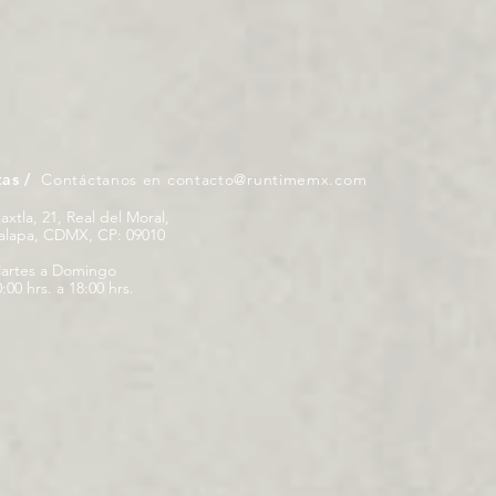
tas /
Contáctanos en
contacto@runtimemx.com
iaxtla, 21, Real del Moral,
palapa, CDMX, CP: 09010
artes a Domingo
:00 hrs. a 18:00 hrs.